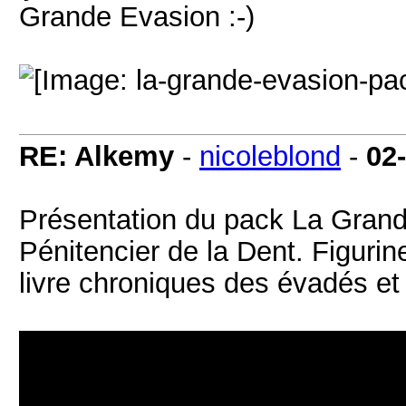
Grande Evasion :-)
RE: Alkemy
-
nicoleblond
-
02
Présentation du pack La Gran
Pénitencier de la Dent. Figurine
livre chroniques des évadés et 