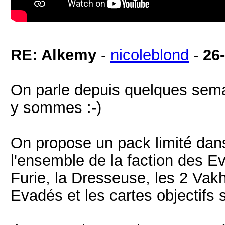
RE: Alkemy
-
nicoleblond
-
26
On parle depuis quelques sema
y sommes :-)
On propose un pack limité dan
l'ensemble de la faction des 
Furie, la Dresseuse, les 2 Vakh
Evadés et les cartes objectifs 