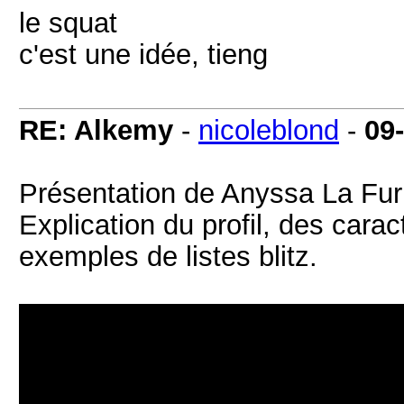
le squat
c'est une idée, tieng
RE: Alkemy
-
nicoleblond
-
09
Présentation de Anyssa La Furi
Explication du profil, des cara
exemples de listes blitz.