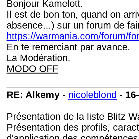
Bonjour Kamelott.
Il est de bon ton, quand on arr
absence...) sur un forum de fair
https://warmania.com/forum/fo
En te remerciant par avance.
La Modération.
MODO OFF
RE: Alkemy
-
nicoleblond
-
16
Présentation de la liste Blitz 
Présentation des profils, cara
d'application des compétences 