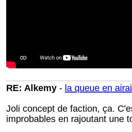
RE: Alkemy
-
la queue en aira
Joli concept de faction, ça. C
improbables en rajoutant une t