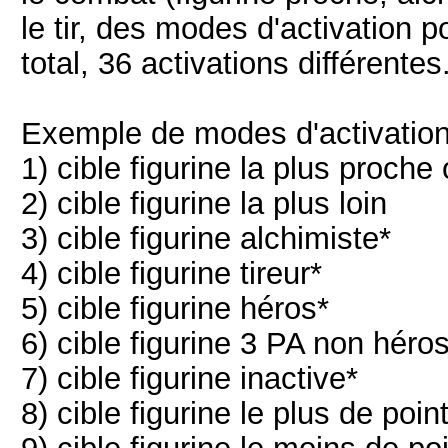
le tir, des modes d'activation p
total, 36 activations différentes
Exemple de modes d'activati
1) cible figurine la plus proch
2) cible figurine la plus loin
3) cible figurine alchimiste*
4) cible figurine tireur*
5) cible figurine héros*
6) cible figurine 3 PA non héro
7) cible figurine inactive*
8) cible figurine le plus de poin