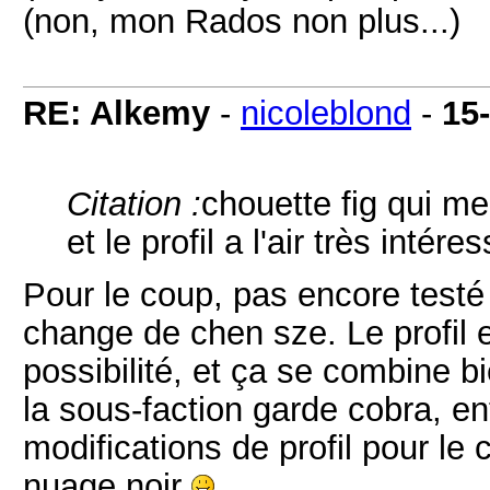
(non, mon Rados non plus...)
RE: Alkemy
-
nicoleblond
-
15
Citation :
chouette fig qui me
et le profil a l'air très intére
Pour le coup, pas encore testé
change de chen sze. Le profil es
possibilité, et ça se combine bi
la sous-faction garde cobra, ent
modifications de profil pour le c
nuage noir