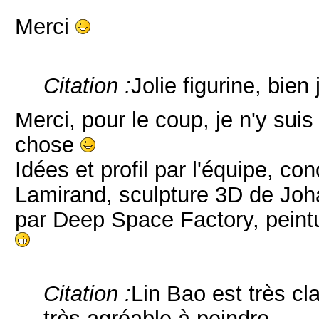
Merci
Citation :
Jolie figurine, bien
Merci, pour le coup, je n'y su
chose
Idées et profil par l'équipe, co
Lamirand, sculpture 3D de Joh
par Deep Space Factory, peintu
Citation :
Lin Bao est très cla
très agréable à peindre.