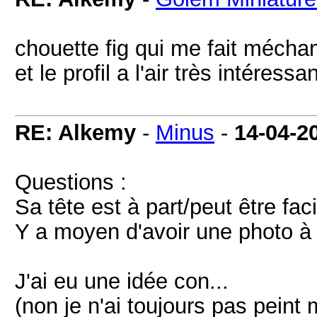
chouette fig qui me fait mécha
et le profil a l'air très intéress
RE: Alkemy
-
Minus
-
14-04-2
Questions :
Sa tête est à part/peut être fac
Y a moyen d'avoir une photo à c
J'ai eu une idée con...
(non je n'ai toujours pas peint 