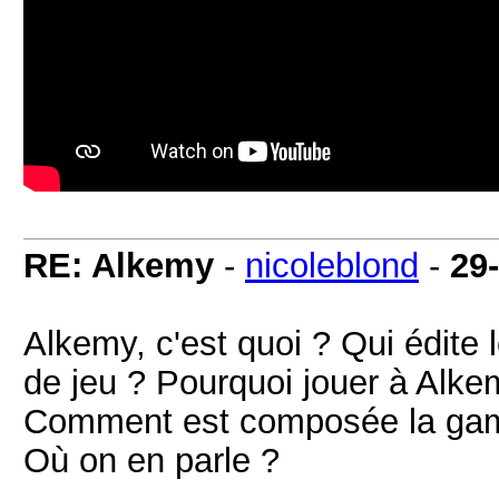
RE: Alkemy
-
nicoleblond
-
29
Alkemy, c'est quoi ? Qui édite 
de jeu ? Pourquoi jouer à Alk
Comment est composée la gamm
Où on en parle ?