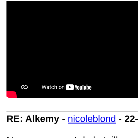
RE: Alkemy
-
nicoleblond
-
22