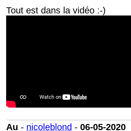
Tout est dans la vidéo :-)
Au
-
nicoleblond
-
06-05-2020