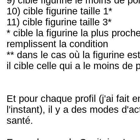
9) cible figurine le moins de po
10) cible figurine taille 1*
11) cible figurine taille 3*
* cible la figurine la plus proc
remplissent la condition
** dans le cas où la figurine 
il cible celle qui a le moins de 
Et pour chaque profil (j'ai fait 
l'instant), il y a des modes d'ac
santé.