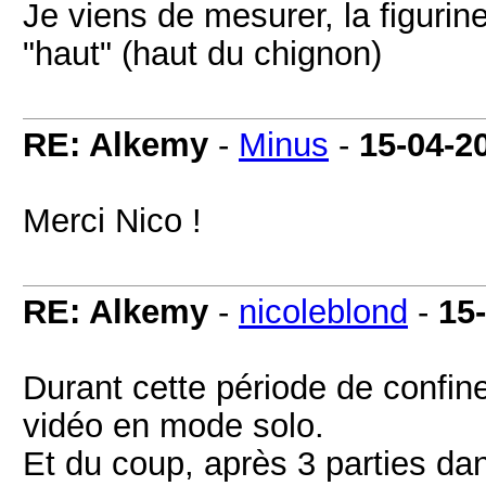
Je viens de mesurer, la figurin
"haut" (haut du chignon)
RE: Alkemy
-
Minus
-
15-04-2
Merci Nico !
RE: Alkemy
-
nicoleblond
-
15
Durant cette période de confin
vidéo en mode solo.
Et du coup, après 3 parties dan