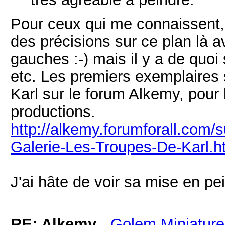
Pour ceux qui me connaissent, 
des précisions sur ce plan là 
gauches :-) mais il y a de quoi
etc. Les premiers exemplaires 
Karl sur le forum Alkemy, pour l
productions.
http://alkemy.forumforall.com
Galerie-Les-Troupes-De-Karl.h
J'ai hâte de voir sa mise en pe
RE: Alkemy
-
Golem Miniature