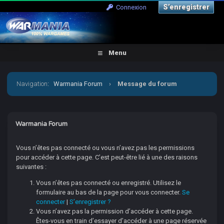
S’enregistrer
Connexion
Menu
Navigation
:
Warmania Forum
›
Message du forum
Warmania Forum
Vous n’êtes pas connecté ou vous n’avez pas les permissions
pour accéder à cette page. C’est peut-être lié à une des raisons
suivantes :
Vous n’êtes pas connecté ou enregistré. Utilisez le
formulaire au bas de la page pour vous connecter.
Se
connecter
|
S’enregistrer ?
Vous n’avez pas la permission d’accéder à cette page.
Êtes-vous en train d’essayer d’accéder à une page réservée