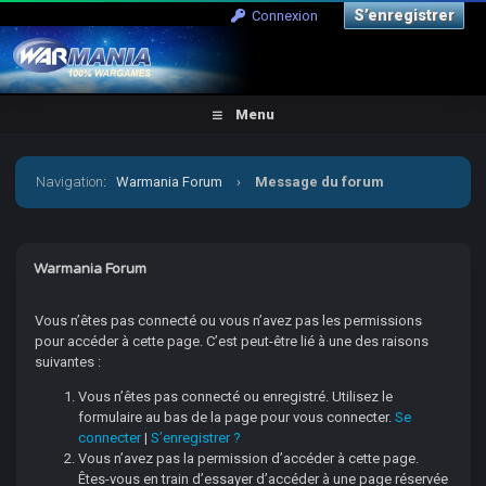
S’enregistrer
Connexion
Menu
Navigation
:
Warmania Forum
›
Message du forum
Warmania Forum
Vous n’êtes pas connecté ou vous n’avez pas les permissions
pour accéder à cette page. C’est peut-être lié à une des raisons
suivantes :
Vous n’êtes pas connecté ou enregistré. Utilisez le
formulaire au bas de la page pour vous connecter.
Se
connecter
|
S’enregistrer ?
Vous n’avez pas la permission d’accéder à cette page.
Êtes-vous en train d’essayer d’accéder à une page réservée