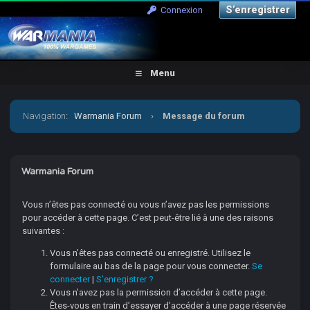
S’enregistrer
Connexion
Menu
Navigation
:
Warmania Forum
›
Message du forum
Warmania Forum
Vous n’êtes pas connecté ou vous n’avez pas les permissions
pour accéder à cette page. C’est peut-être lié à une des raisons
suivantes :
Vous n’êtes pas connecté ou enregistré. Utilisez le
formulaire au bas de la page pour vous connecter.
Se
connecter
|
S’enregistrer ?
Vous n’avez pas la permission d’accéder à cette page.
Êtes-vous en train d’essayer d’accéder à une page réservée