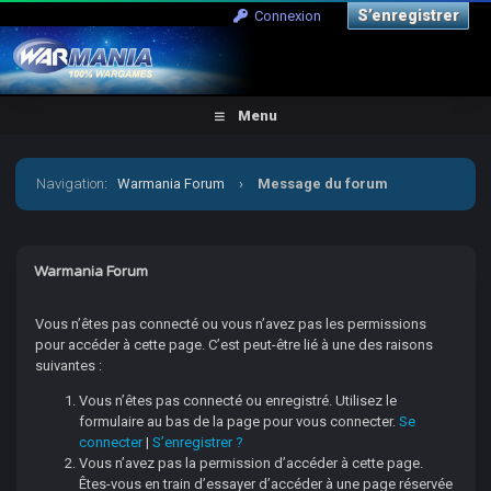
S’enregistrer
Connexion
Menu
Navigation
:
Warmania Forum
›
Message du forum
Warmania Forum
Vous n’êtes pas connecté ou vous n’avez pas les permissions
pour accéder à cette page. C’est peut-être lié à une des raisons
suivantes :
Vous n’êtes pas connecté ou enregistré. Utilisez le
formulaire au bas de la page pour vous connecter.
Se
connecter
|
S’enregistrer ?
Vous n’avez pas la permission d’accéder à cette page.
Êtes-vous en train d’essayer d’accéder à une page réservée