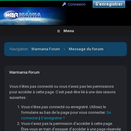
S’enregistrer
Connexion
Menu
Navigation
:
Warmania Forum
›
Message du forum
Warmania Forum
Vous n’êtes pas connecté ou vous n’avez pas les permissions
pour accéder à cette page. C’est peut-être lié à une des raisons
suivantes :
Vous n’êtes pas connecté ou enregistré. Utilisez le
formulaire au bas de la page pour vous connecter.
Se
connecter
|
S’enregistrer ?
Vous n’avez pas la permission d’accéder à cette page.
Êtes-vous en train d’essayer d’accéder à une page réservée