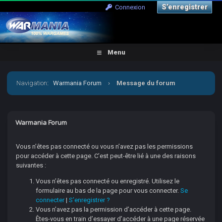
S’enregistrer
Connexion
Menu
Navigation
:
Warmania Forum
›
Message du forum
Warmania Forum
Vous n’êtes pas connecté ou vous n’avez pas les permissions
pour accéder à cette page. C’est peut-être lié à une des raisons
suivantes :
Vous n’êtes pas connecté ou enregistré. Utilisez le
formulaire au bas de la page pour vous connecter.
Se
connecter
|
S’enregistrer ?
Vous n’avez pas la permission d’accéder à cette page.
Êtes-vous en train d’essayer d’accéder à une page réservée