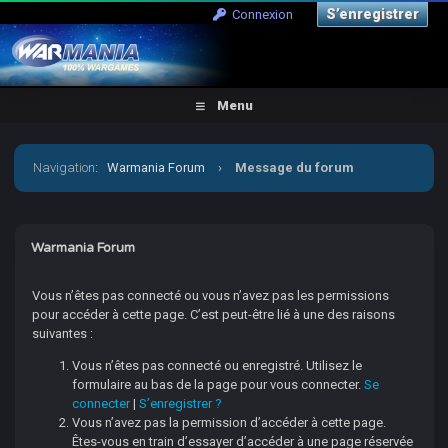
S’enregistrer
Connexion
Menu
Navigation
:
Warmania Forum
›
Message du forum
Warmania Forum
Vous n’êtes pas connecté ou vous n’avez pas les permissions
pour accéder à cette page. C’est peut-être lié à une des raisons
suivantes :
Vous n’êtes pas connecté ou enregistré. Utilisez le
formulaire au bas de la page pour vous connecter.
Se
connecter
|
S’enregistrer ?
Vous n’avez pas la permission d’accéder à cette page.
Êtes-vous en train d’essayer d’accéder à une page réservée