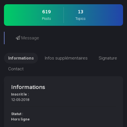
619
13
Posts
Topics
Message
Informations
Infos supplémentaires
Signature
Contact
Informations
Inscrit le :
12-05-2018
Statut :
Hors ligne