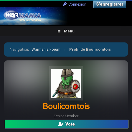
S’enregistrer
Connexion
Menu
Navigation
:
Warmania Forum
›
Profil de Boulicomtois
Boulicomtois
Senior Member
Vote