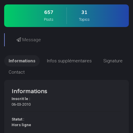
657
31
Posts
Topics
Message
Informations
Infos supplémentaires
Signature
Contact
Informations
Inscrit le :
06-03-2010
Statut :
Hors ligne